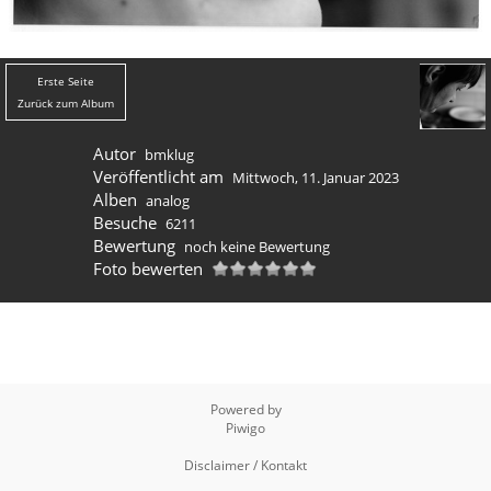
Erste Seite
Zurück zum Album
Autor
bmklug
Veröffentlicht am
Mittwoch, 11. Januar 2023
Alben
analog
Besuche
6211
Bewertung
noch keine Bewertung
Foto bewerten
Powered by
Piwigo
Disclaimer / Kontakt